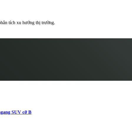
hân tích xu hướng thị trường.
 ngang SUV cỡ B