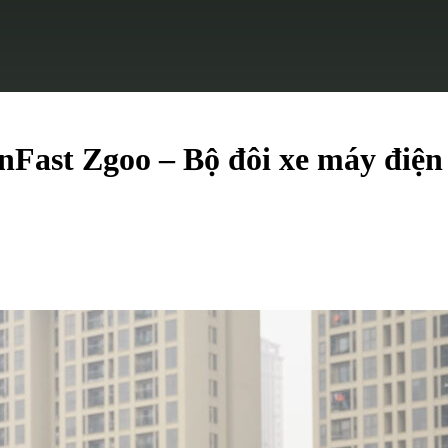
nFast Zgoo – Bộ đôi xe máy điện