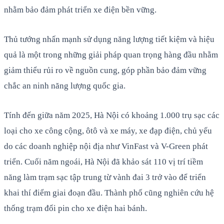
nhằm bảo đảm phát triển xe điện bền vững.
Thủ tướng nhấn mạnh sử dụng năng lượng tiết kiệm và hiệu
quả là một trong những giải pháp quan trọng hàng đầu nhằm
giảm thiểu rủi ro về nguồn cung, góp phần bảo đảm vững
chắc an ninh năng lượng quốc gia.
Tính đến giữa năm 2025, Hà Nội có khoảng 1.000 trụ sạc các
loại cho xe công cộng, ôtô và xe máy, xe đạp điện, chủ yếu
do các doanh nghiệp nội địa như VinFast và V-Green phát
triển. Cuối năm ngoái, Hà Nội đã khảo sát 110 vị trí tiềm
năng làm trạm sạc tập trung từ vành đai 3 trở vào để triển
khai thí điểm giai đoạn đầu. Thành phố cũng nghiên cứu hệ
thống trạm đổi pin cho xe điện hai bánh.