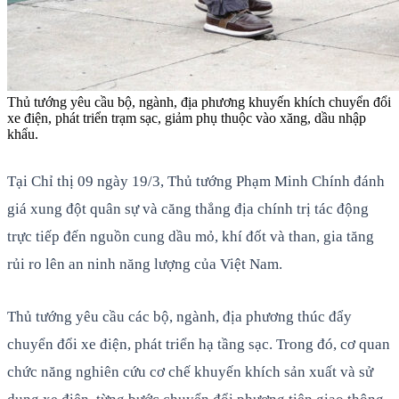
Thủ tướng yêu cầu bộ, ngành, địa phương khuyến khích chuyển đổi
xe điện, phát triển trạm sạc, giảm phụ thuộc vào xăng, dầu nhập
khẩu.
Tại Chỉ thị 09 ngày 19/3, Thủ tướng Phạm Minh Chính đánh
giá xung đột quân sự và căng thẳng địa chính trị tác động
trực tiếp đến nguồn cung dầu mỏ, khí đốt và than, gia tăng
rủi ro lên an ninh năng lượng của Việt Nam.
Thủ tướng yêu cầu các bộ, ngành, địa phương thúc đẩy
chuyển đổi xe điện, phát triển hạ tầng sạc. Trong đó, cơ quan
chức năng nghiên cứu cơ chế khuyến khích sản xuất và sử