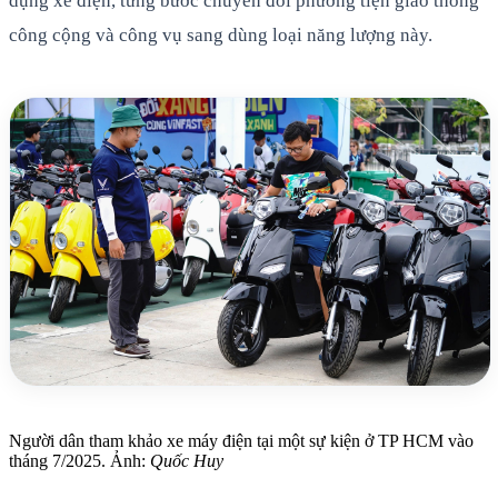
dụng xe điện, từng bước chuyển đổi phương tiện giao thông
công cộng và công vụ sang dùng loại năng lượng này.
Người dân tham khảo xe máy điện tại một sự kiện ở TP HCM vào
tháng 7/2025. Ảnh:
Quốc Huy