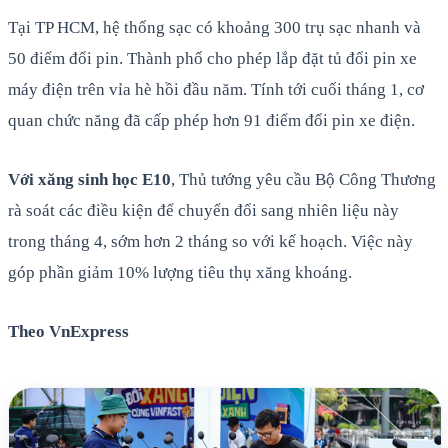
Tại TP HCM, hệ thống sạc có khoảng 300 trụ sạc nhanh và
50 điểm đổi pin. Thành phố cho phép lắp đặt tủ đổi pin xe
máy điện trên vỉa hè hồi đầu năm. Tính tới cuối tháng 1, cơ
quan chức năng đã cấp phép hơn 91 điểm đổi pin xe điện.
Với xăng sinh học E10
, Thủ tướng yêu cầu Bộ Công Thương
rà soát các điều kiện để chuyển đổi sang nhiên liệu này
trong tháng 4, sớm hơn 2 tháng so với kế hoạch. Việc này
góp phần giảm 10% lượng tiêu thụ xăng khoáng.
Theo VnExpress