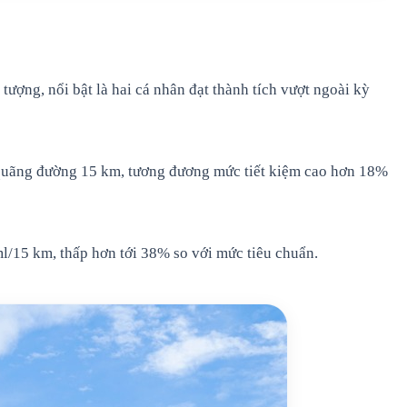
ượng, nổi bật là hai cá nhân đạt thành tích vượt ngoài kỳ
o quãng đường 15 km, tương đương mức tiết kiệm cao hơn 18%
ml/15 km, thấp hơn tới 38% so với mức tiêu chuẩn.