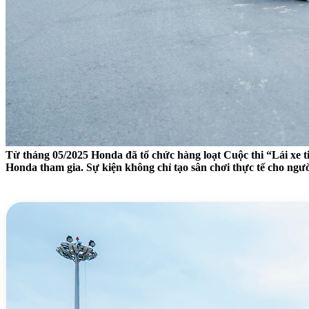
Từ tháng 05/2025 Honda đã tổ chức hàng loạt Cuộc thi “Lái xe t
Honda tham gia. Sự kiện không chỉ tạo sân chơi thực tế cho ngư