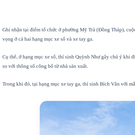
Ghi nhận tại điểm tổ chức ở phường Mỹ Trà (Đồng Tháp), cuộc t
vọng ở cả hai hạng mục xe số và xe tay ga.
Cụ thể, ở hạng mục xe số, thí sinh Quỳnh Như gây chú ý khi 
so với thông số công bố từ nhà sản xuất.
Trong khi đó, tại hạng mục xe tay ga, thí sinh Bích Vân với 