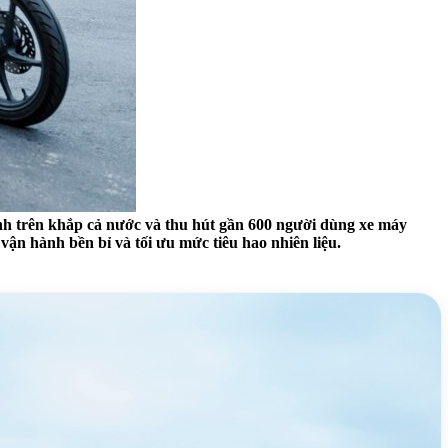
ành trên khắp cả nước và thu hút gần 600 người dùng xe máy
ận hành bền bỉ và tối ưu mức tiêu hao nhiên liệu.