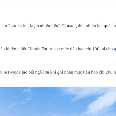
hi “Lái xe tiết kiệm nhiên liệu” đã mang đến nhiều kết quả ấn t
điều khiển chiếc Honda Future đạt mức tiêu hao chỉ 190 ml ch
mẫu SH Mode tạo bất ngờ lớn khi ghi nhận mức tiêu hao chỉ 200 